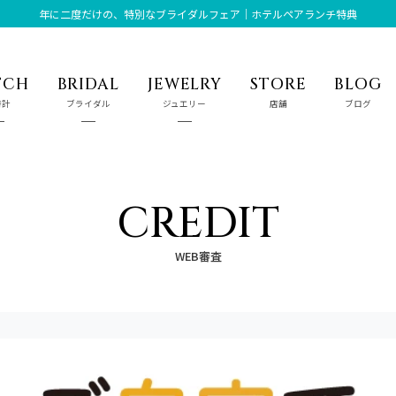
年に二度だけの、特別なブライダルフェア｜ホテルペアランチ特典
TCH
BRIDAL
JEWELRY
STORE
BLOG
時計
ブライダル
ジュエリー
店舗
ブログ
CREDIT
WEB審査