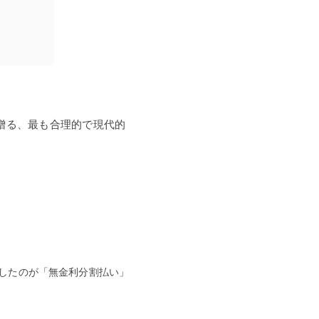
贈る、最も合理的で現代的
したのが「無金利分割払い」