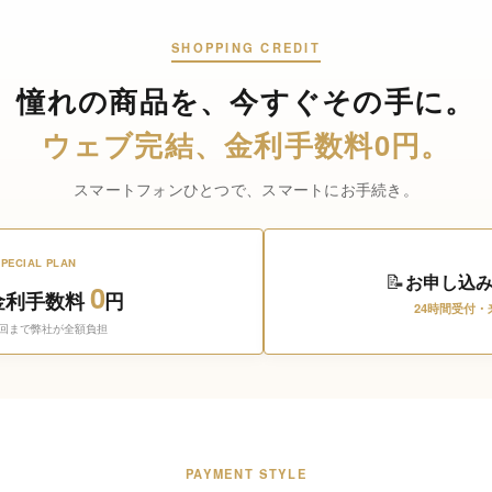
SHOPPING CREDIT
憧れの商品を、
今すぐその手に。
ウェブ完結、
金利手数料0円。
スマートフォンひとつで、スマートにお手続き。
SPECIAL PLAN
📝
お申し込
0
金利手数料
円
24時間受付・
0回まで弊社が全額負担
PAYMENT STYLE