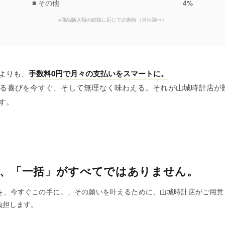
■ その他
4%
※商品購入額の総額に応じての割合
（当社調べ）
よりも、
手数料0円で月々の支払いをスマートに。
る喜びを今すぐ、そして無理なく味わえる。それが山城時計店が
す。
、
「一括」がすべてではありません。
を、今すぐこの手に。」その願いを叶えるために、山城時計店がご用意
負担します。