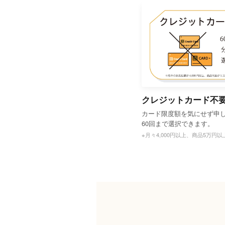
クレジットカード不
カード限度額を気にせず申
60回まで選択できます。
※月々4,000円以上、商品5万円以