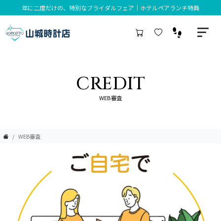
年に二度だけの、特別なブライダルフェア｜ホテルペアランチ特典
CREDIT
WEB審査
WEB審査