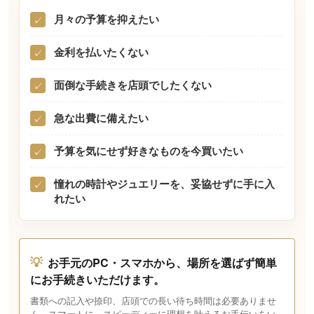
月々の予算を抑えたい
✓
金利を払いたくない
✓
面倒な手続きを店頭でしたくない
✓
急な出費に備えたい
✓
予算を気にせず好きなものを今買いたい
✓
憧れの時計やジュエリーを、妥協せずに手に入
✓
れたい
💡
お手元のPC・スマホから、場所を選ばず簡単
にお手続きいただけます。
書類への記入や捺印、店頭での長い待ち時間は必要ありませ
ん。スマートに、スピーディーに理想を叶えるお手伝いをい