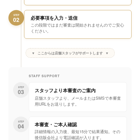
STEP
必要事項を入力・送信
02
この段階ではまだ審査は開始されませんのでご安心
ください。
▼
ここからは店舗スタッフがサポートします
▼
STAFF SUPPORT
STEP
スタッフより
本審査のご案内
03
店舗スタッフより、メールまたはSMSで本審査
用URLをお送りします。
STEP
本審査・ご本人確認
04
詳細情報の入力後、最短15分で結果通知。その
後信販会社より電話確認が入ります。