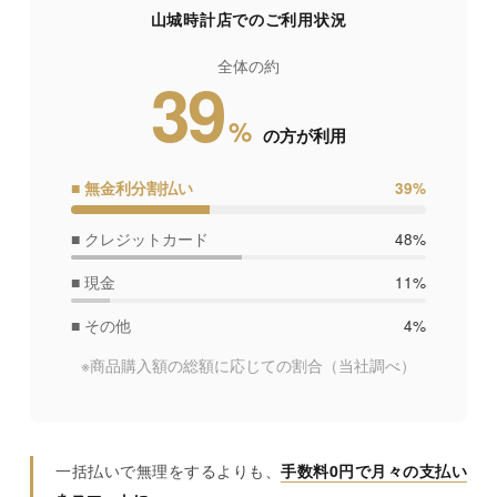
山城時計店でのご利用状況
全体の約
39
%
の方が利用
■ 無金利分割払い
39%
■ クレジットカード
48%
■ 現金
11%
■ その他
4%
※商品購入額の総額に応じての割合
（当社調べ）
一括払いで無理をするよりも、
手数料0円で月々の支払い