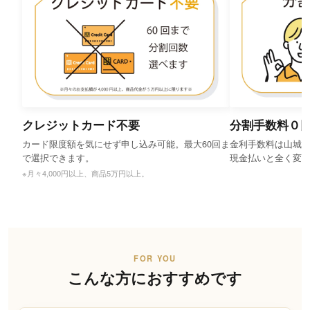
クレジットカード不要
分割手数料０
カード限度額を気にせず申し込み可能。最大60回ま
金利手数料は山城
で選択できます。
現金払いと全く変
※月々4,000円以上、商品5万円以上。
FOR YOU
こんな方におすすめです