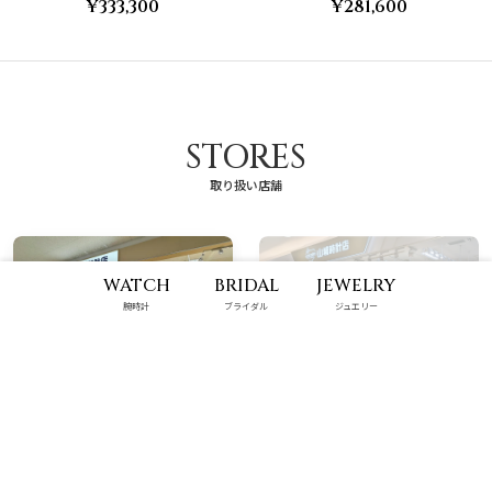
¥333,300
¥281,600
STORES
取り扱い店舗
WATCH
BRIDAL
JEWELRY
腕時計
ブライダル
ジュエリー
具志川メインシティ店
那覇メインプレイス店
9:00 - 22:00
10:00 - 22:00