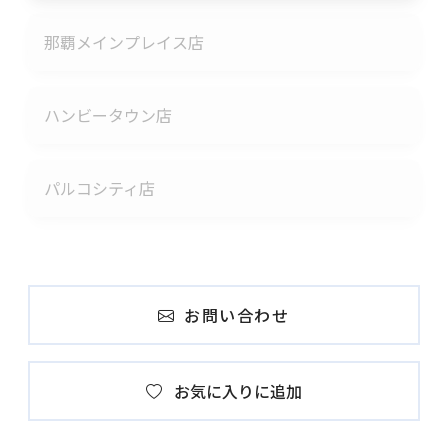
那覇メインプレイス店
ハンビータウン店
パルコシティ店
お問い合わせ
お気に入りに追加