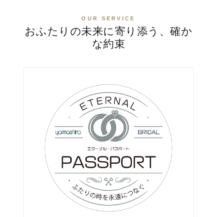
OUR SERVICE
おふたりの未来に寄り添う、確か
な約束