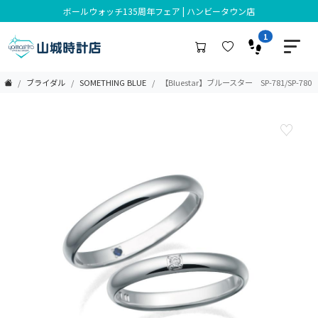
年に二度だけの、特別なブライダルフェア｜ホテルペアランチ特典
1
ブライダル
SOMETHING BLUE
【Bluestar】ブルースター SP-781/SP-780