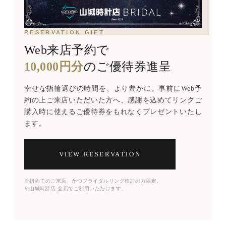
RESERVATION GIFT
Web来店予約で
10,000円分
のご優待券進呈
幸せな指輪選びの時間を、より豊かに。事前にWeb予
約の上ご来店いただいた方へ、感謝を込めてリングご
購入時に使えるご優待券をもれなくプレゼントいたし
ます。
VIEW RESERVATION
※初めてのご来店、かつブライダルリング検討の方限定。
※山城時計店 全店でご利用いただけます。