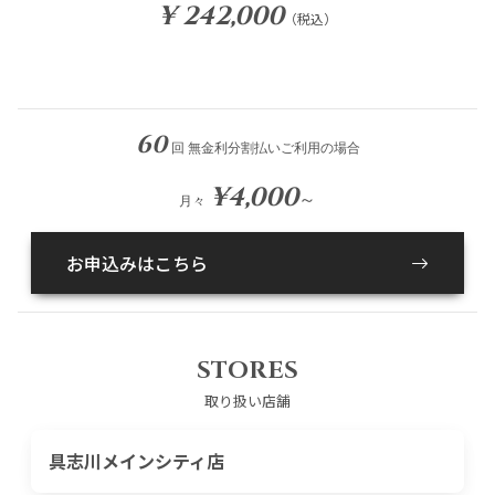
¥ 242,000
（税込）
60
回 無金利分割払いご利用の場合
¥4,000
～
月々
お申込みはこちら
STORES
取り扱い店舗
具志川メインシティ店