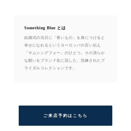
Something Blue とは
結婚式の当日に「青いもの」を身につけると
幸せになれるというヨーロッパの言い伝え
「サムシングフォー」のひとつ。その清らか
な願いをブランド名に冠した、洗練されたブ
ライダルコレクションです。
ご来店予約はこちら