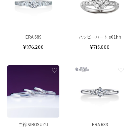
ERA 689
ハッピーハート e01hh
¥376,200
¥715,000
白鈴 SIROSUZU
ERA 683