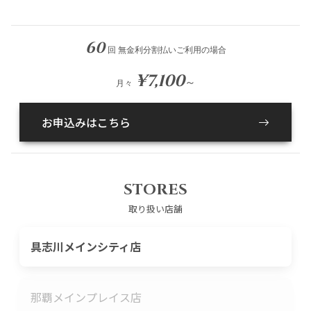
60
回 無金利分割払いご利用の場合
¥7,100
～
月々
お申込みはこちら
STORES
取り扱い店舗
具志川メインシティ店
那覇メインプレイス店