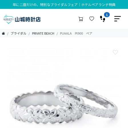
年に二度だけの、特別なブライダルフェア｜ホテルペアランチ特典
1
ブライダル
PRIVATE BEACH
PUAALA Pt900 ペア