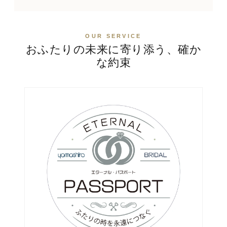
OUR SERVICE
おふたりの未来に寄り添う、確か
な約束