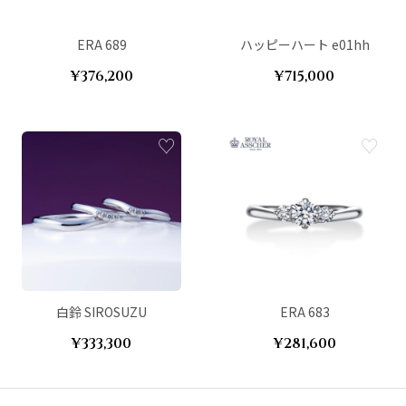
ERA 689
ハッピーハート e01hh
¥376,200
¥715,000
白鈴 SIROSUZU
ERA 683
¥333,300
¥281,600