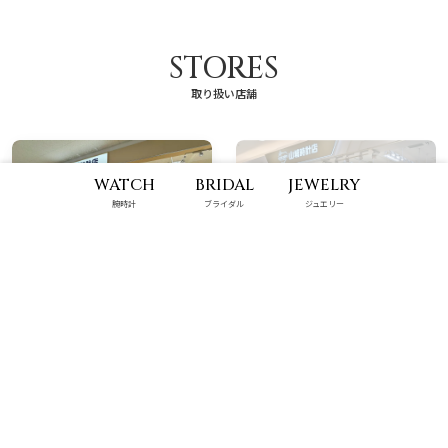
STORES
取り扱い店舗
WATCH
BRIDAL
JEWELRY
腕時計
ブライダル
ジュエリー
具志川メインシティ店
那覇メインプレイス店
9:00 - 22:00
10:00 - 22:00