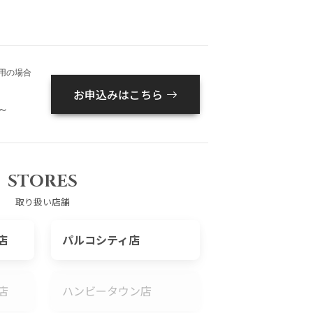
用の場合
お申込みはこちら
～
STORES
取り扱い店舗
店
パルコシティ店
店
ハンビータウン店