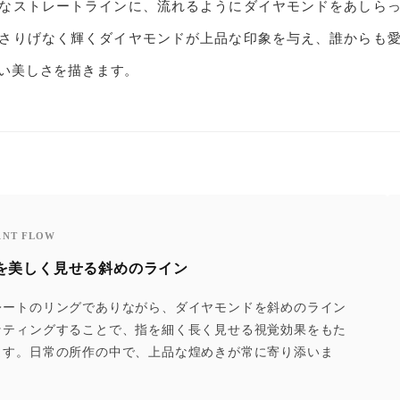
なストレートラインに、流れるようにダイヤモンドをあしら
さりげなく輝くダイヤモンドが上品な印象を与え、誰からも
い美しさを描きます。
ANT FLOW
を美しく見せる斜めのライン
レートのリングでありながら、ダイヤモンドを斜めのライン
ッティングすることで、指を細く長く見せる視覚効果をもた
ます。日常の所作の中で、上品な煌めきが常に寄り添いま