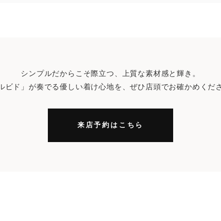
シンプルだからこそ際立つ、上質な素材感と輝き。
ルビド」が奏でる優しい着け心地を、ぜひ店頭でお確かめくだ
来店予約はこちら