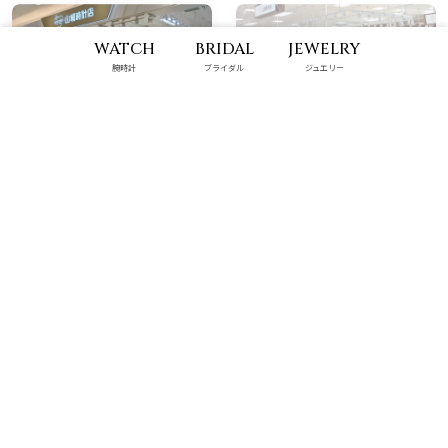
WATCH
BRIDAL
JEWELRY
腕時計
ブライダル
ジュエリー
那覇メインプレイス店
ハンビータウン店
10:00 - 22:00
9:00 - 22:00
具志川メインシティ店
パルコシティ店
9:00 - 22:00
10:00 - 22:00