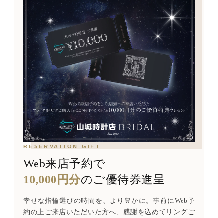
RESERVATION GIFT
Web来店予約で
10,000円分
のご優待券進呈
幸せな指輪選びの時間を、より豊かに。事前にWeb予
約の上ご来店いただいた方へ、感謝を込めてリングご