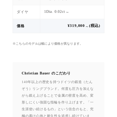
1Dia. 0.02ct
ダイヤ
～
¥319,000
(税込)
価格
～
※こちらのモデルは幅により価格が異なります。
Christian Bauer のこだわり
140年以上の歴史を持つドイツの鍛造（たん
ぞう）リングブランド。何度も圧力を加えな
がら鍛え上げることで金属の密度を高め、変
形しにくい強固な指輪を作り上げます。「一
生涯使い続けるもの」という信念のもと、究
極の着け心地と耐久性を追求し続けていま