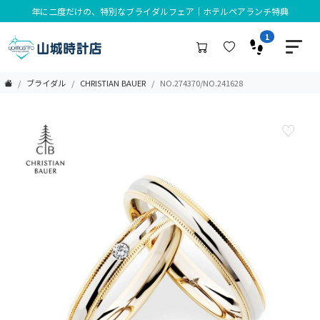
年に二度だけの、特別なブライダルフェア｜ホテルペアランチ特典
1
ブライダル
CHRISTIAN BAUER
NO.274370/NO.241628