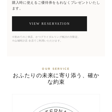
購入時に使えるご優待券をもれなくプレゼントいたし
ます。
VIEW RESERVATION
※初めてのご来店、かつブライダルリング検討の方限定。
※山城時計店 全店でご利用いただけます。
OUR SERVICE
おふたりの未来に寄り添う、確か
な約束