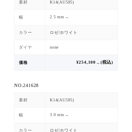
素材
K14(AU585)
2.5 mm
幅
～
カラー
ロゼ/ホワイト
ダイヤ
none
¥254,100
(税込)
価格
～
NO.241628
素材
K14(AU585)
3.0 mm
幅
～
カラー
ロゼ/ホワイト