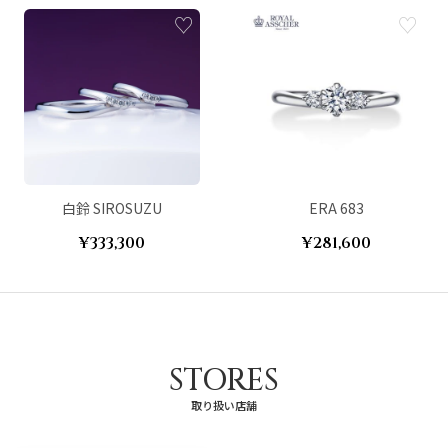
白鈴 SIROSUZU
ERA 683
¥333,300
¥281,600
STORES
取り扱い店舗