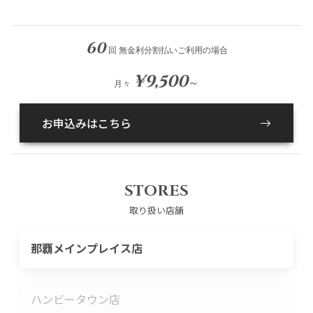
60
回 無金利分割払いご利用の場合
¥9,500
～
月々
お申込みはこちら
STORES
取り扱い店舗
那覇メインプレイス店
ハンビータウン店