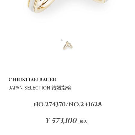
CHRISTIAN BAUER
JAPAN SELECTION 結婚指輪
NO.274370/NO.241628
¥ 573,100
（税込）