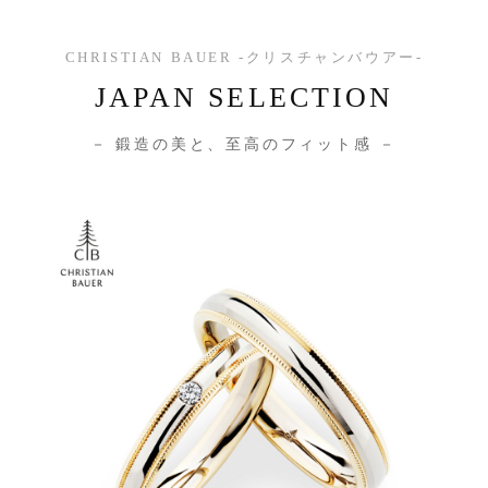
CHRISTIAN BAUER -クリスチャンバウアー-
JAPAN SELECTION
－ 鍛造の美と、至高のフィット感 －