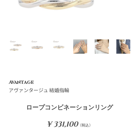
Avantage
アヴァンタージュ 結婚指輪
ロープコンビネーションリング
¥ 331,100
（税込）