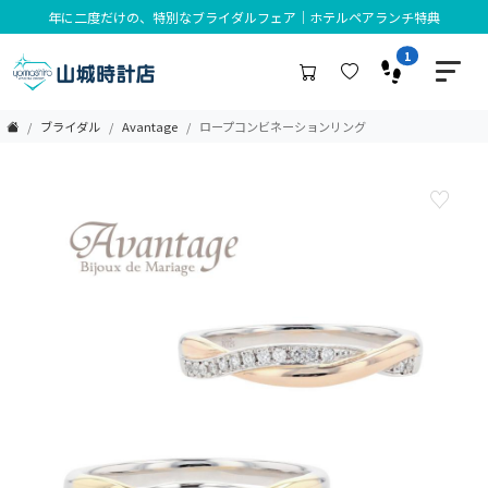
年に二度だけの、特別なブライダルフェア｜ホテルペアランチ特典
1
ブライダル
Avantage
ロープコンビネーションリング