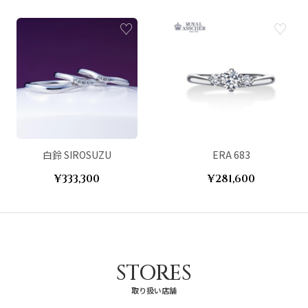
白鈴 SIROSUZU
ERA 683
¥333,300
¥281,600
STORES
取り扱い店舗