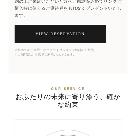
約の上ご来店いただいた方へ、感謝を込めてリングご
購入時に使えるご優待券をもれなくプレゼントいたし
ます。
VIEW RESERVATION
※初めてのご来店、かつブライダルリング検討の方限定。
※山城時計店 全店でご利用いただけます。
OUR SERVICE
おふたりの未来に寄り添う、確か
な約束