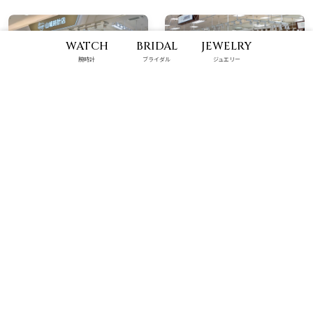
WATCH
BRIDAL
JEWELRY
腕時計
ブライダル
ジュエリー
那覇メインプレイス店
ハンビータウン店
10:00 - 22:00
9:00 - 22:00
具志川メインシティ店
パルコシティ店
9:00 - 22:00
10:00 - 22:00