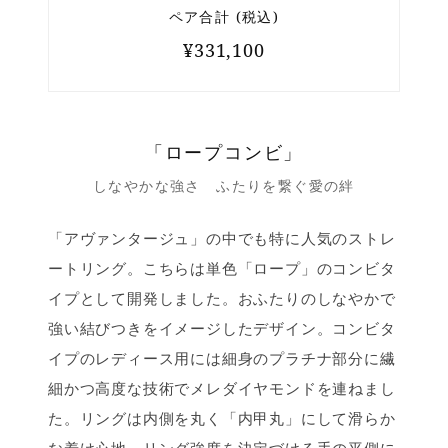
ペア合計 (税込)
¥331,100
「ロープコンビ」
しなやかな強さ ふたりを繋ぐ愛の絆
「アヴァンタージュ」の中でも特に人気のストレ
ートリング。こちらは単色「ロープ」のコンビタ
イプとして開発しました。おふたりのしなやかで
強い結びつきをイメージしたデザイン。コンビタ
イプのレディース用には細身のプラチナ部分に繊
細かつ高度な技術でメレダイヤモンドを連ねまし
た。リングは内側を丸く「内甲丸」にして滑らか
な着け心地、リング強度を決定づける手の平側に