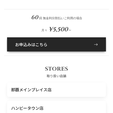
60
回 無金利分割払いご利用の場合
¥5,500
～
月々
お申込みはこちら
STORES
取り扱い店舗
那覇メインプレイス店
ハンビータウン店