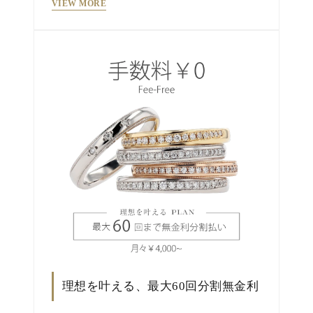
VIEW MORE
理想を叶える、最大60回分割無金利