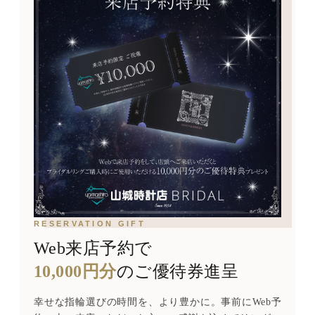
RESERVATION GIFT
Web来店予約で
10,000円分
のご優待券進呈
幸せな指輪選びの時間を、より豊かに。事前にWeb予