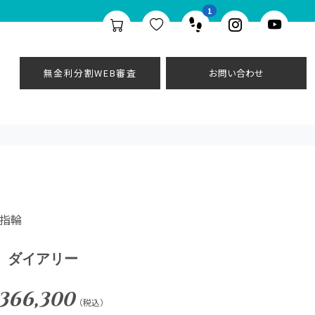
1
無金利分割WEB審査
お問い合わせ
婚指輪
ダイアリー
366,300
（税込）