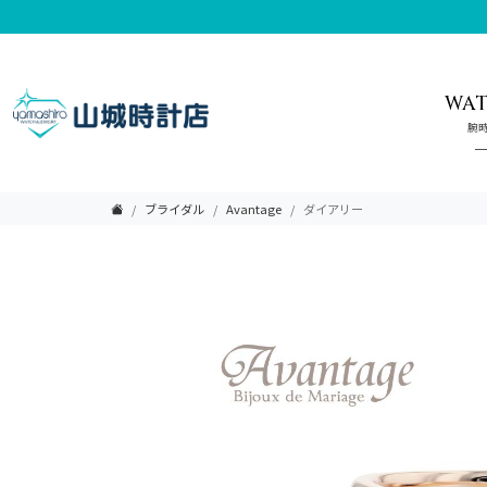
WA
腕
ブライダル
Avantage
ダイアリー