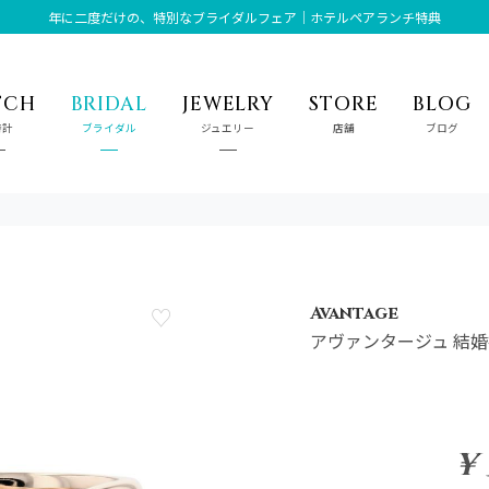
年に二度だけの、特別なブライダルフェア｜ホテルペアランチ特典
TCH
BRIDAL
JEWELRY
STORE
BLOG
時計
ブライダル
ジュエリー
店舗
ブログ
Avantage
アヴァンタージュ 結
¥ 