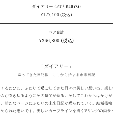
ダイアリー (PT / K18YG)
¥177,100 (税込)
ペア合計
¥366,300 (税込)
「ダイアリー」
綴ってきた日記帳 ここから始まる未来日記
めくるたびに、ふたりで過ごしてきた日々の美しい想い出、楽し
ルムが巻き戻るようにその瞬間が蘇る。そしてこれからはかけが
て、新たなページにふたりの未来日記が綴られていく。結婚指輪
込められた思いです。美しいカーブラインを描くVリングの両サ