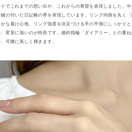
ルドでこれまでの想い出や、これからの希望を表現しました。中
で鍵の付いた日記帳の帯を表現しています。リング内側を丸く「
らかな着け心地、リング強度を決定づける手の平側にしっかりと
め、変形に強いのが特長です。婚約指輪「ダイアリー」との重ね
か、可憐に美しく輝きます。