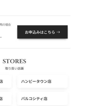
用の場合
お申込みはこちら
～
STORES
取り扱い店舗
店
ハンビータウン店
店
パルコシティ店