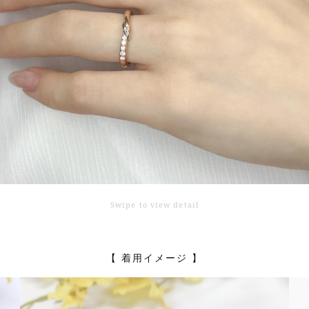
Swipe to view detail
【 着用イメージ 】