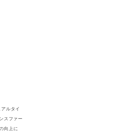
ュアルタイ
ランスファー
の向上に