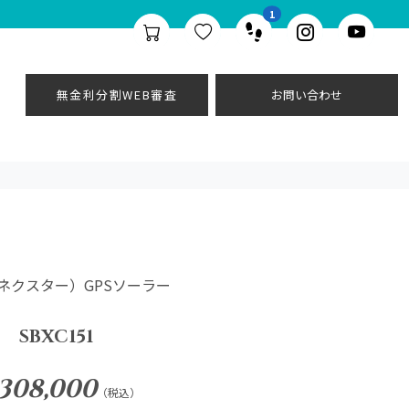
1
無金利分割WEB審査
お問い合わせ
（ネクスター）GPSソーラー
SBXC151
308,000
（税込）