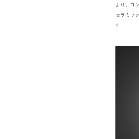
より、コ
セラミッ
す。