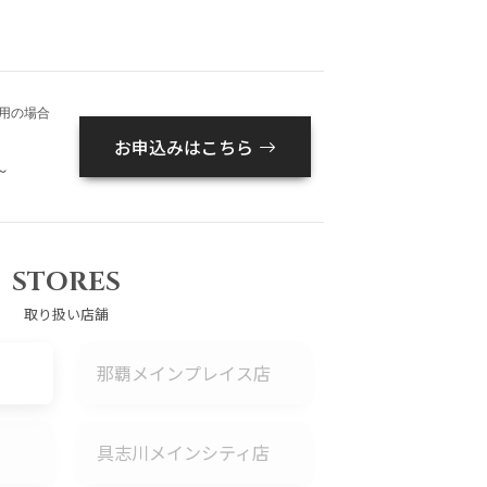
用の場合
お申込みはこちら
～
STORES
取り扱い店舗
那覇メインプレイス店
具志川メインシティ店