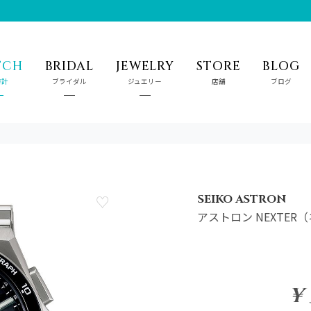
年に二度だけの、特別なブライダルフェア｜ホテルペアランチ特典
TCH
BRIDAL
JEWELRY
STORE
BLOG
時計
ブライダル
ジュエリー
店舗
ブログ
SEIKO ASTRON
アストロン NEXTER
¥ 