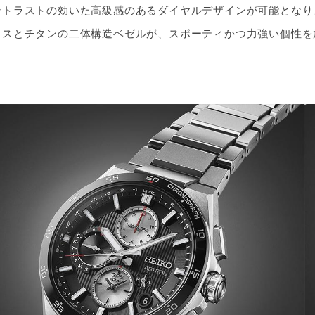
ントラストの効いた高級感のあるダイヤルデザインが可能となり
クスとチタンの二体構造ベゼルが、スポーティかつ力強い個性を