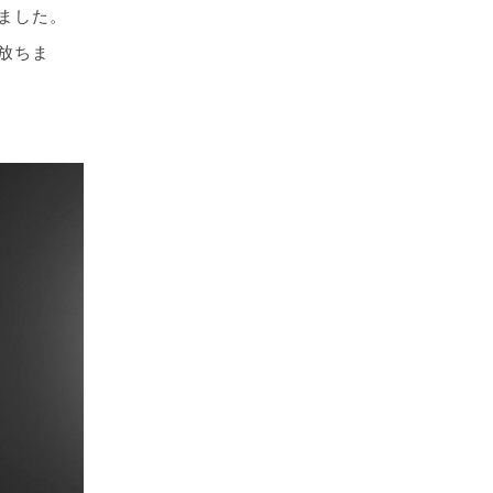
ました。
放ちま