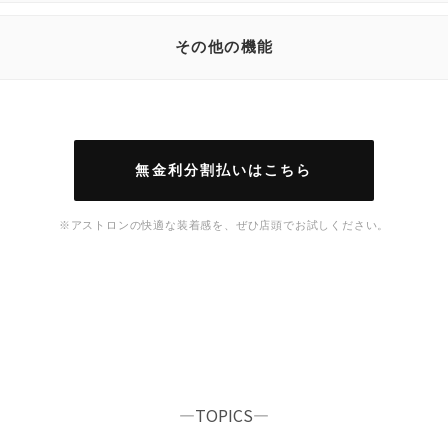
その他の機能
無金利分割払いはこちら
※アストロンの快適な装着感を、ぜひ店頭でお試しください。
―TOPICS―