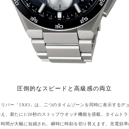
圧倒的なスピードと高級感の両立
リバー「5X83」は、二つのタイムゾーンを同時に表示するデ
え、新たに1/20秒のストップウオッチ機能を搭載。タイムト
要時間が大幅に短縮され、瞬時に時刻を切り替えます。充電効率