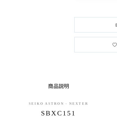
商品説明
SEIKO ASTRON - NEXTER
SBXC151