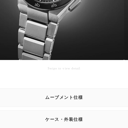
Swipe to view detail
ムーブメント仕様
ケース・外装仕様