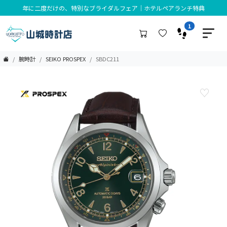
年に二度だけの、特別なブライダルフェア｜ホテルペアランチ特典
1
腕時計
SEIKO PROSPEX
SBDC211