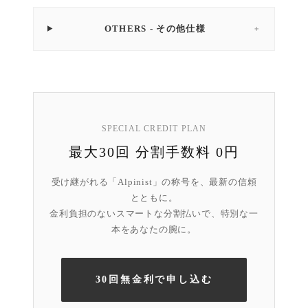
OTHERS - その他仕様
＋
SPECIAL CREDIT PLAN
最大30回 分割手数料 0円
受け継がれる「Alpinist」の称号を、最新の信頼
とともに。
金利負担のないスマートな分割払いで、特別な一
本をあなたの腕に。
30回無金利で申し込む