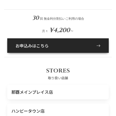
30
回 無金利分割払いご利用の場合
¥4,200
～
月々
お申込みはこちら
STORES
取り扱い店舗
那覇メインプレイス店
ハンビータウン店