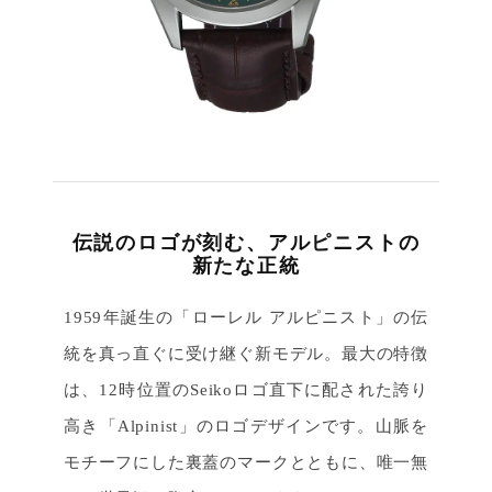
伝説のロゴが刻む、アルピニストの
新たな正統
1959年誕生の「ローレル アルピニスト」の伝
統を真っ直ぐに受け継ぐ新モデル。最大の特徴
は、12時位置のSeikoロゴ直下に配された誇り
高き「Alpinist」のロゴデザインです。山脈を
モチーフにした裏蓋のマークとともに、唯一無