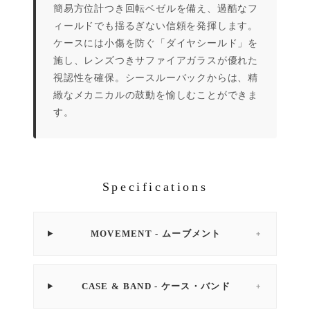
簡易方位計つき回転ベゼルを備え、過酷なフ
ィールドでも揺るぎない信頼を発揮します。
ケースには小傷を防ぐ「ダイヤシールド」を
施し、レンズつきサファイアガラスが優れた
視認性を確保。シースルーバックからは、精
緻なメカニカルの鼓動を愉しむことができま
す。
Specifications
MOVEMENT - ムーブメント
＋
CASE & BAND - ケース・バンド
＋