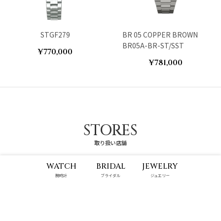
STGF279
BR 05 COPPER BROWN
BR05A-BR-ST/SST
¥770,000
¥781,000
STORES
取り扱い店舗
WATCH
BRIDAL
JEWELRY
腕時計
ブライダル
ジュエリー