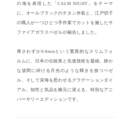
の海を表現した「CALM NIGHT」をテーマ
に、オールブラックのチタン外装と、江戸切子
の職人が一つひとつ手作業でカットを施したサ
ファイアガラスベゼルが融合しました。
厚さわずか9.8mmという驚異的なスリムフォ
ルムに、日本の伝統美と先進技術を凝縮。静か
な波間に砕ける月光のような輝きを放つベゼ
ル、そして深海を思わせるグラデーションダイ
アル。知性と気品を腕元に湛える、特別なアニ
バーサリーエディションです。