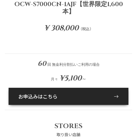
OCW-S7000CN-1AJF【世界限定1,600
本】
¥ 308,000
（税込）
60
回 無金利分割払いご利用の場合
¥5,100
～
月々
お申込みはこちら
STORES
取り扱い店舗