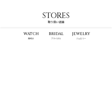
STORES
取り扱い店舗
WATCH
BRIDAL
JEWELRY
腕時計
ブライダル
ジュエリー
具志川メインシティ店
那覇メインプレイス店
9:00 - 22:00
10:00 - 22:00