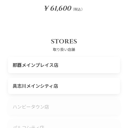
¥ 61,600
（税込）
STORES
取り扱い店舗
那覇メインプレイス店
具志川メインシティ店
ハンビータウン店
パルコシティ店