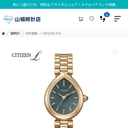
年に二度だけの、特別なブライダルフェア｜ホテルペアランチ特典
1
腕時計
CITIZEN
EM1203-57X