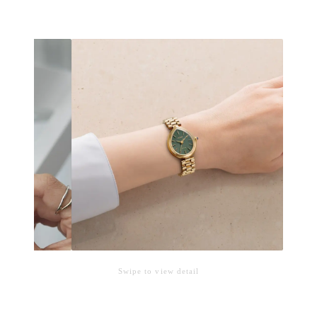
Swipe to view detail