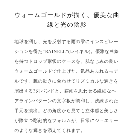
ウォームゴールドが描く、優美な曲
線と光の陰影
地球を潤し、光を反射する雨の雫にインスピレー
ションを得た“RAINELL”(レイネル)。優雅な曲線
を持つドロップ形状のケースを、肌なじみの良い
ウォームゴールドで仕上げた、気品あふれるモデ
ルです。腕の動きに合わせてリズミカルな輝きを
演出する3列バンドと、霧雨を思わせる繊細なヘ
アラインパターンの文字板が調和し、洗練された
手元を演出。どの角度から見ても立体感と美しさ
が際立つ彫刻的なフォルムが、日常にジュエリー
のような輝きを添えてくれます。