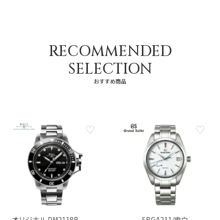
RECOMMENDED
SELECTION
おすすめ商品
オリジナル DM2118B-
SBGA211/雪白