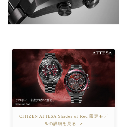
CITIZEN ATTESA Shades of Red 限定モデ
>
ルの詳細を見る