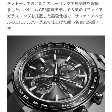
モノトーンでまとめたカラーリングで視認性を確保し
ました。ベゼルはGPS搭載モデルで人気のサファイア
ガラスリングを搭載した高級仕様で、サファイアベゼ
ルの上にシルバー蒸着で仕上げた都市名表示が輝きま
す。