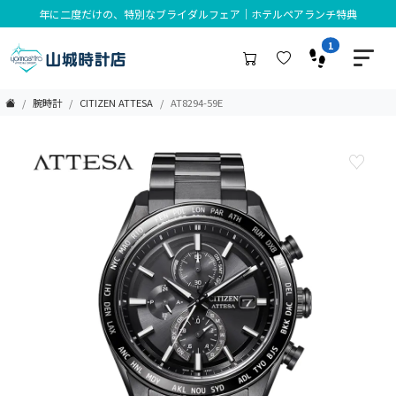
年に二度だけの、特別なブライダルフェア｜ホテルペアランチ特典
1
腕時計
CITIZEN ATTESA
AT8294-59E