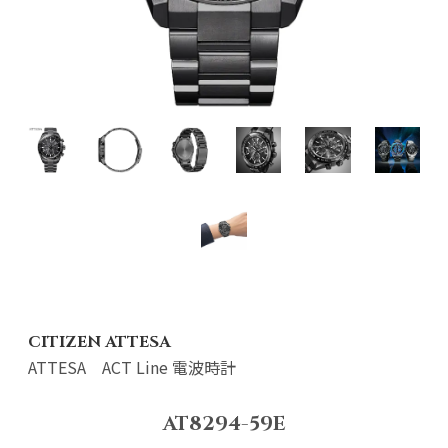
CITIZEN ATTESA
ATTESA ACT Line 電波時計
AT8294-59E