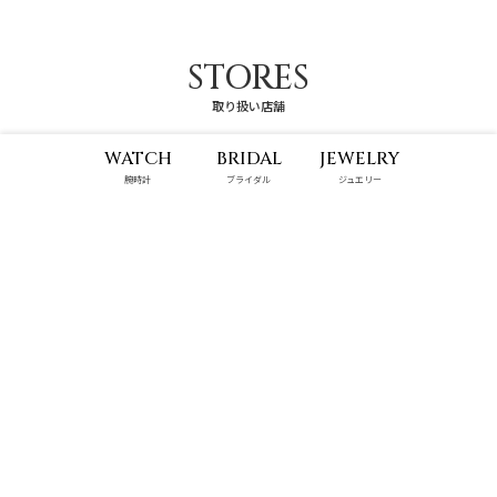
STORES
取り扱い店舗
WATCH
BRIDAL
JEWELRY
腕時計
ブライダル
ジュエリー
那覇メインプレイス店
ハンビータウン店
10:00 - 22:00
9:00 - 22:00