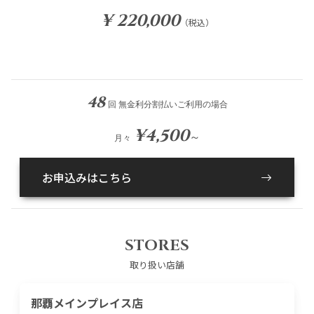
¥ 220,000
（税込）
48
回 無金利分割払いご利用の場合
¥4,500
～
月々
お申込みはこちら
STORES
取り扱い店舗
那覇メインプレイス店