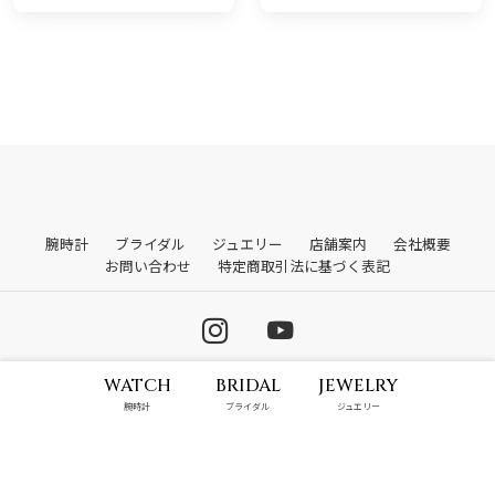
腕時計
ブライダル
ジュエリー
店舗案内
会社概要
お問い合わせ
特定商取引法に基づく表記
WATCH
BRIDAL
JEWELRY
© 2026 株式会社山城時計店. All rights reserved.
腕時計
ブライダル
ジュエリー