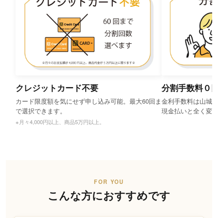
クレジットカード不要
分割手数料０
カード限度額を気にせず申し込み可能。最大60回ま
金利手数料は山城
で選択できます。
現金払いと全く変
※月々4,000円以上、商品5万円以上。
FOR YOU
こんな方におすすめです