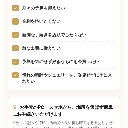
月々の予算を抑えたい
✓
金利を払いたくない
✓
面倒な手続きを店頭でしたくない
✓
急な出費に備えたい
✓
予算を気にせず好きなものを今買いたい
✓
憧れの時計やジュエリーを、妥協せずに手に入
✓
れたい
💡
お手元のPC・スマホから、場所を選ばず簡単
にお手続きいただけます。
書類への記入や捺印、店頭での長い待ち時間は必要ありませ
ん。スマートに、スピーディーに理想を叶えるお手伝いをい