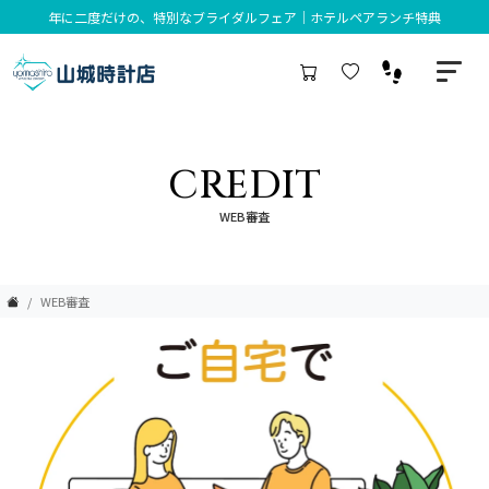
年に二度だけの、特別なブライダルフェア｜ホテルペアランチ特典
CREDIT
WEB審査
WEB審査