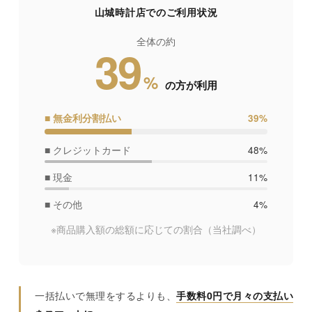
山城時計店でのご利用状況
全体の約
39
%
の方が利用
■ 無金利分割払い
39%
■ クレジットカード
48%
■ 現金
11%
■ その他
4%
※商品購入額の総額に応じての割合
（当社調べ）
一括払いで無理をするよりも、
手数料0円で月々の支払い