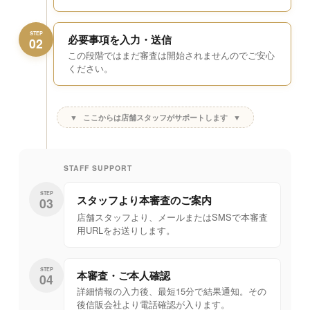
STEP
必要事項を入力・送信
02
この段階ではまだ審査は開始されませんのでご安心
ください。
▼
ここからは店舗スタッフがサポートします
▼
STAFF SUPPORT
STEP
スタッフより
本審査のご案内
03
店舗スタッフより、メールまたはSMSで本審査
用URLをお送りします。
STEP
本審査・ご本人確認
04
詳細情報の入力後、最短15分で結果通知。その
後信販会社より電話確認が入ります。