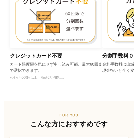
クレジットカード不要
分割手数料０
カード限度額を気にせず申し込み可能。最大60回ま
金利手数料は山城
で選択できます。
現金払いと全く変
※月々4,000円以上、商品5万円以上。
FOR YOU
こんな方におすすめです