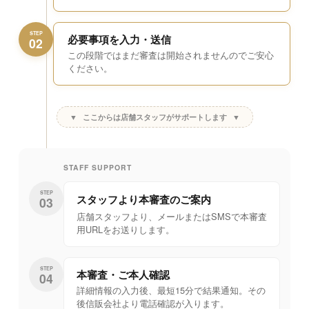
STEP
必要事項を入力・送信
02
この段階ではまだ審査は開始されませんのでご安心
ください。
▼
ここからは店舗スタッフがサポートします
▼
STAFF SUPPORT
STEP
スタッフより
本審査のご案内
03
店舗スタッフより、メールまたはSMSで本審査
用URLをお送りします。
STEP
本審査・ご本人確認
04
詳細情報の入力後、最短15分で結果通知。その
後信販会社より電話確認が入ります。