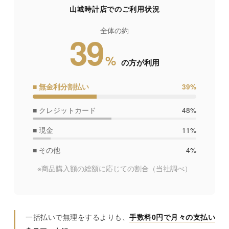
山城時計店でのご利用状況
全体の約
39
%
の方が利用
■ 無金利分割払い
39%
■ クレジットカード
48%
■ 現金
11%
■ その他
4%
※商品購入額の総額に応じての割合
（当社調べ）
一括払いで無理をするよりも、
手数料0円で月々の支払い