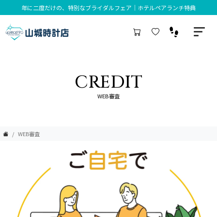
年に二度だけの、特別なブライダルフェア｜ホテルペアランチ特典
CREDIT
WEB審査
WEB審査