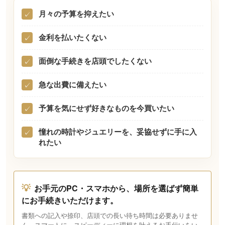
月々の予算を抑えたい
✓
金利を払いたくない
✓
面倒な手続きを店頭でしたくない
✓
急な出費に備えたい
✓
予算を気にせず好きなものを今買いたい
✓
憧れの時計やジュエリーを、妥協せずに手に入
✓
れたい
💡
お手元のPC・スマホから、場所を選ばず簡単
にお手続きいただけます。
書類への記入や捺印、店頭での長い待ち時間は必要ありませ
ん。スマートに、スピーディーに理想を叶えるお手伝いをい