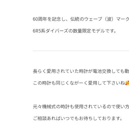
60周年を記念し、伝統のウェーブ（波）マー
6R5系ダイバーズの数量限定モデルです。
長らく愛用されていた時計が電池交換しても
この時計も同じくながーく愛用して下さいね
元々機械式の時計も使用されているので使い
ご相談あればいつでもお待ちしております。