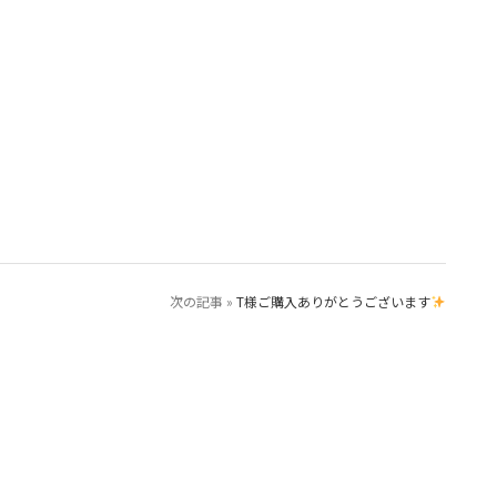
ト
次の記事 »
T様ご購入ありがとうございます