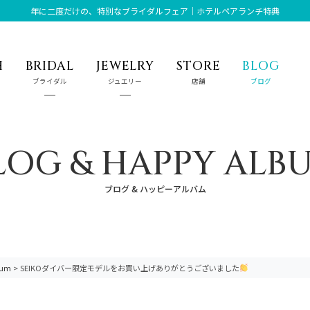
年に二度だけの、特別なブライダルフェア｜ホテルペアランチ特典
H
BRIDAL
JEWELRY
STORE
BLOG
ブライダル
ジュエリー
店舗
ブログ
LOG & HAPPY ALB
ブログ & ハッピーアルバム
bum
>
SEIKOダイバー限定モデルをお買い上げありがとうございました