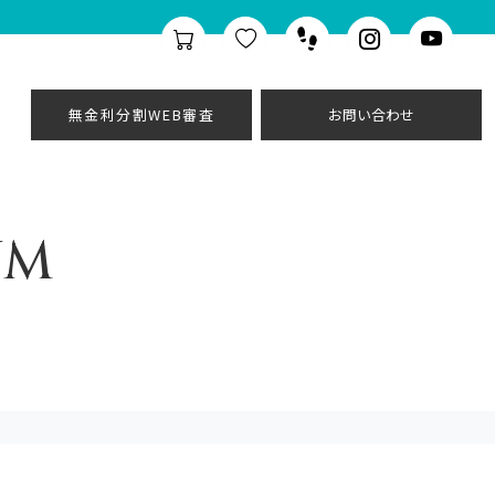
無金利分割WEB審査
お問い合わせ
UM