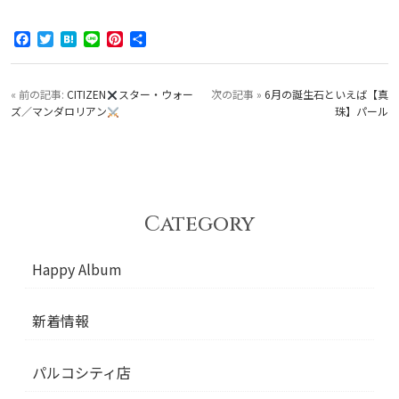
Facebook
Twitter
Hatena
Line
Pinterest
共
有
« 前の記事:
CITIZEN
スター・ウォー
次の記事 »
6月の誕生石といえば【真
ズ／マンダロリアン
珠】パール
Category
Happy Album
新着情報
パルコシティ店