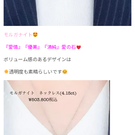
モルガナイト
『愛情』『優美』『清純』愛の石
ボリューム感のあるデザインは
透明度も素晴らしいです