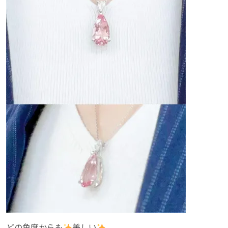
どの角度からも
美しい