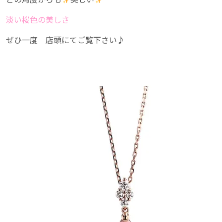
淡い桜色の美しさ
ぜひ一度 店頭にてご覧下さい♪