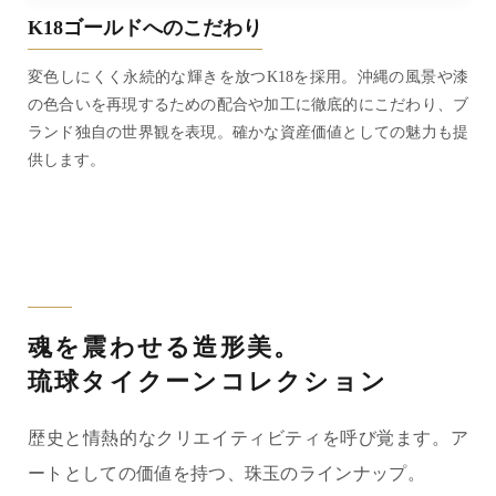
K18ゴールドへのこだわり
変色しにくく永続的な輝きを放つK18を採用。沖縄の風景や漆
の色合いを再現するための配合や加工に徹底的にこだわり、ブ
ランド独自の世界観を表現。確かな資産価値としての魅力も提
供します。
魂を震わせる造形美。
琉球タイクーンコレクション
歴史と情熱的なクリエイティビティを呼び覚ます。ア
ートとしての価値を持つ、珠玉のラインナップ。