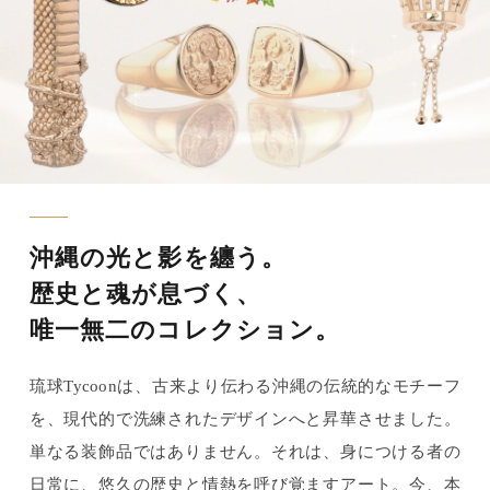
沖縄の光と影を纏う。
歴史と魂が息づく、
唯一無二のコレクション。
琉球Tycoonは、古来より伝わる沖縄の伝統的なモチーフ
を、現代的で洗練されたデザインへと昇華させました。
単なる装飾品ではありません。それは、身につける者の
日常に、悠久の歴史と情熱を呼び覚ますアート。今、本