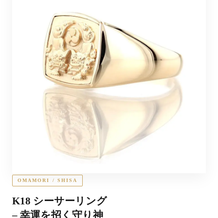
OMAMORI / SHISA
K18 シーサーリング
– 幸運を招く守り神