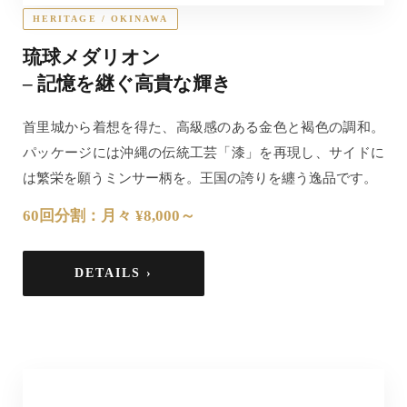
HERITAGE / OKINAWA
琉球メダリオン
– 記憶を継ぐ高貴な輝き
首里城から着想を得た、高級感のある金色と褐色の調和。
パッケージには沖縄の伝統工芸「漆」を再現し、サイドに
は繁栄を願うミンサー柄を。王国の誇りを纏う逸品です。
60回分割：月々 ¥8,000～
DETAILS ›