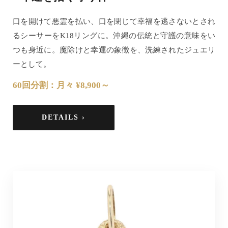
口を開けて悪霊を払い、口を閉じて幸福を逃さないとされ
るシーサーをK18リングに。沖縄の伝統と守護の意味をい
つも身近に。魔除けと幸運の象徴を、洗練されたジュエリ
ーとして。
60回分割：月々 ¥8,900～
DETAILS ›