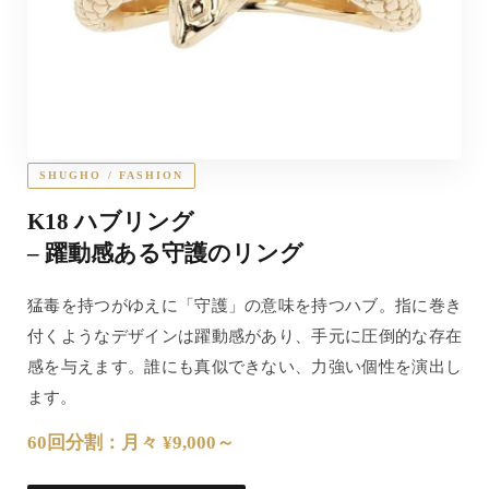
SHUGHO / FASHION
K18 ハブリング
– 躍動感ある守護のリング
猛毒を持つがゆえに「守護」の意味を持つハブ。指に巻き
付くようなデザインは躍動感があり、手元に圧倒的な存在
感を与えます。誰にも真似できない、力強い個性を演出し
ます。
60回分割：月々 ¥9,000～