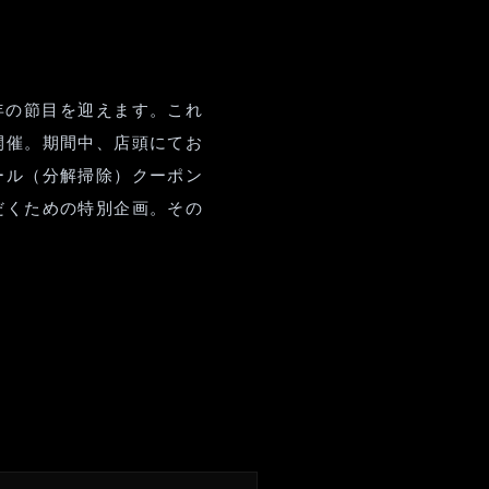
周年の節目を迎えます。これ
開催。期間中、店頭にてお
ール（分解掃除）クーポン
だくための特別企画。その