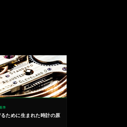
基準
守るために生まれた時計の原