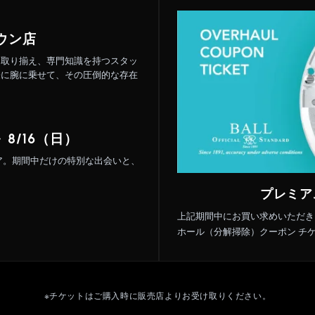
ウン店
を取り揃え、専門知識を持つスタッ
際に腕に乗せて、その圧倒的な存在
 8/16（日）
ェア。期間中だけの特別な出会いと、
。
プレミア
上記期間中にお買い求めいただき
ホール（分解掃除）クーポン チ
※チケットはご購入時に販売店よりお受け取りください。