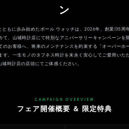
ン
史とともに歩み始めたボール ウォッチは、2026年、創業135
めて、山城時計店にて特別なアニバーサリーキャンペーンを
てのお客様へ、将来のメンテナンスを約束する「オーバーホ
ます。一生モノのタフネス時計を末永く安心してご愛用いた
山城時計店の店頭にてご体感ください。
CAMPAIGN OVERVIEW
フェア開催概要 ＆ 限定特典