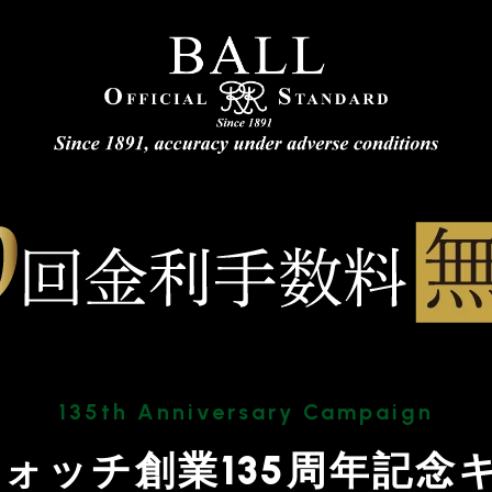
135th Anniversary Campaign
ウォッチ創業135周年記念