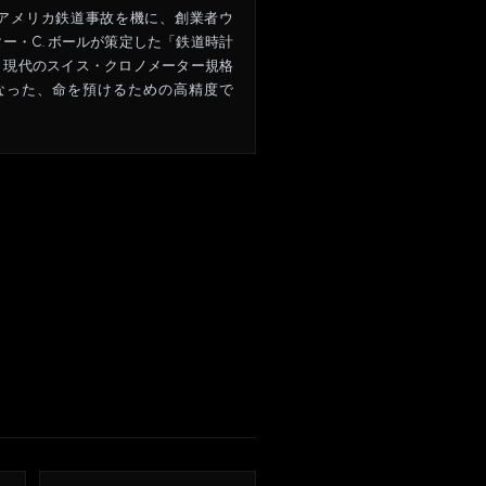
年のアメリカ鉄道事故を機に、創業者ウ
ー・C. ボールが策定した「鉄道時計
。現代のスイス・クロノメーター規格
なった、命を預けるための高精度で