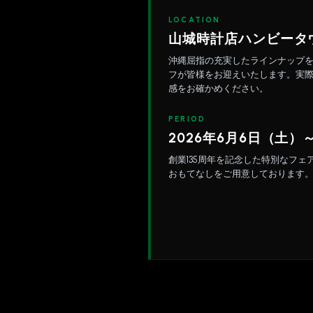
LOCATION
山城時計店ハンビータ
沖縄屈指の充実したラインナップ
フが皆様をお迎えいたします。実
感をお確かめください。
PERIOD
2026年6月6日（土）～
創業135周年を記念した特別なフ
おもてなしをご用意しております