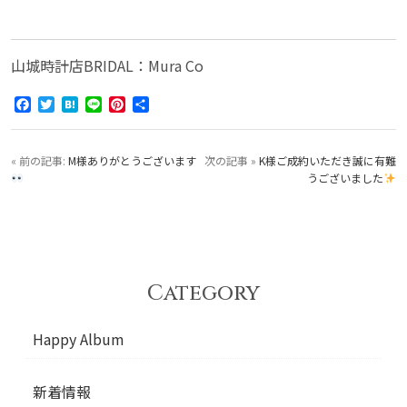
山城時計店BRIDAL：Mura Co
Facebook
Twitter
Hatena
Line
Pinterest
共
有
« 前の記事:
M様ありがとうございます
次の記事 »
K様ご成約いただき誠に有難
うございました
Category
Happy Album
新着情報