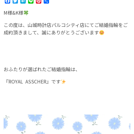
Facebook
Twitter
Hatena
Line
Pinterest
共
有
M様&K様
この度は、山城時計店パルコシティ店にてご結婚指輪をご
成約頂きまして、誠にありがとうございます
おふたりが選ばれたご結婚指輪は、
『ROYAL ASSCHER』です