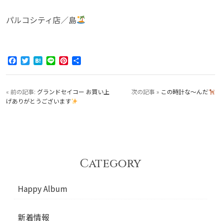
パルコシティ店／島
Facebook
Twitter
Hatena
Line
Pinterest
共
有
« 前の記事:
グランドセイコー お買い上
次の記事 »
この時計な〜んだ
げありがとうございます
Category
Happy Album
新着情報