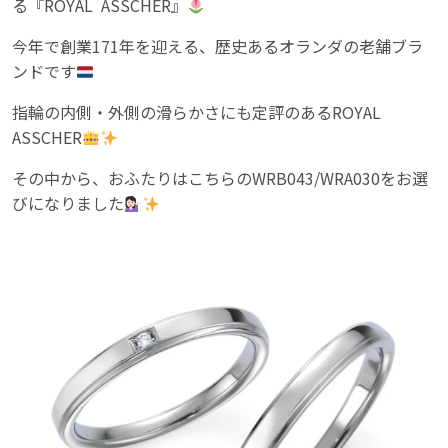
る『ROYAL ASSCHER』
今年で創業171年を迎える、歴史あるオランダの老舗ブラ
ンドです
指輪の内側・外側の滑らかさにも定評のあるROYAL
ASSCHER
その中から、おふたりはこちらのWRB043/WRA030をお選
びになりました