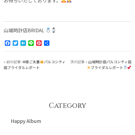
お待ちいたしております。
山城時計店BRIDAL
Facebook
Twitter
Hatena
Line
Pinterest
共
有
« 前の記事:
M様ご夫妻
パルコシティ
次の記事 »
山城時計店パルコシティ店
店ブライダルレポート
ブライダルレポート
Category
Happy Album