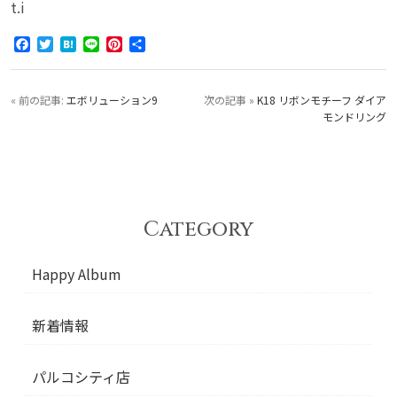
t.i
Facebook
Twitter
Hatena
Line
Pinterest
共
有
« 前の記事:
エボリューション9
次の記事 »
K18 リボンモチーフ ダイア
モンドリング
Category
Happy Album
新着情報
パルコシティ店