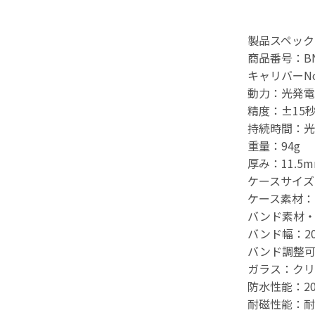
製品スペック
商品番号：BN0
キャリバーNo
動力：光発電
精度：±15
持続時間：光
重量：94g
厚み：11.5
ケースサイズ：
ケース素材：
バンド素材
バンド幅：20
バンド調整可
ガラス：クリ
防水性能：2
耐磁性能：耐