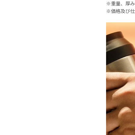
※重量、厚み
※価格及び仕