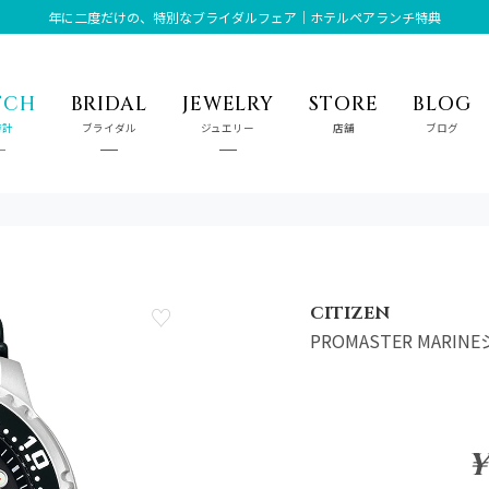
年に二度だけの、特別なブライダルフェア｜ホテルペアランチ特典
TCH
BRIDAL
JEWELRY
STORE
BLOG
時計
ブライダル
ジュエリー
店舗
ブログ
CITIZEN
PROMASTER MARI
¥