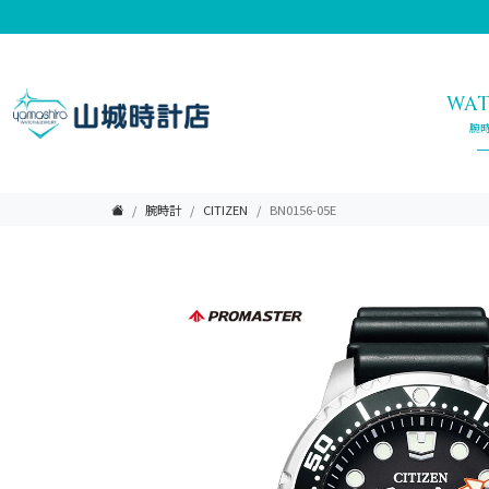
WA
腕
腕時計
CITIZEN
BN0156-05E