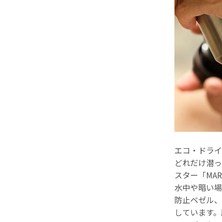
エコ・ドライ
どれだけ潜っ
スター「MAR
水中や暗い場
防止ベゼル、
しています。