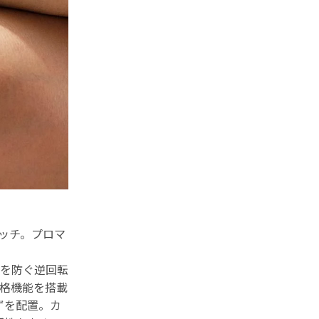
ッチ。プロマ
を防ぐ逆回転
格機能を搭載
ずを配置。カ