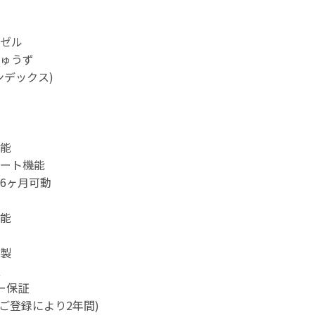
ゼル
ゅうず
ンデックス)
能
ート機能
6ヶ月可動
能
製
ー保証
ZENご登録により2年間)