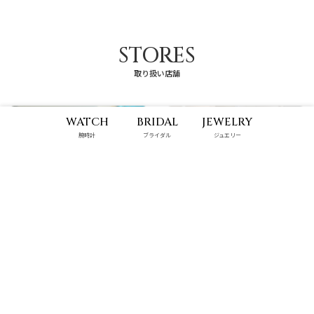
STORES
取り扱い店舗
WATCH
BRIDAL
JEWELRY
腕時計
ブライダル
ジュエリー
パルコシティ店
那覇メインプレイス店
10:00 - 22:00
10:00 - 22:00