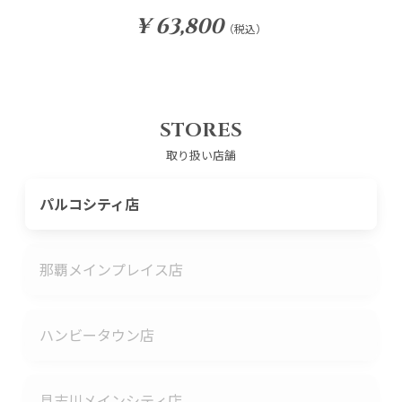
¥ 63,800
（税込）
STORES
取り扱い店舗
パルコシティ店
那覇メインプレイス店
ハンビータウン店
具志川メインシティ店