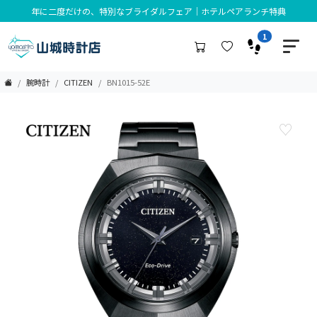
年に二度だけの、特別なブライダルフェア｜ホテルペアランチ特典
1
腕時計
CITIZEN
BN1015-52E