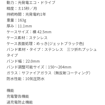
動力：光発電エコ・ドライブ
精度：±15秒／月
持続時間：光発電約1年
重量：163g
厚み：11.1mm
ケースサイズ：横 42.5mm
ケース素材：ステンレス
ケース表面処理：めっき(ジェットブラック色)
バンド素材・タイプ：ステンレス 三ツ折れプッシュ
タイプ
バンド幅：22.0mm
バンド調整可能サイズ：150～204mm
ガラス：サファイアガラス（無反射コーティング）
防水性能：10気圧防水
機能
充電警告機能
過充電防止機能