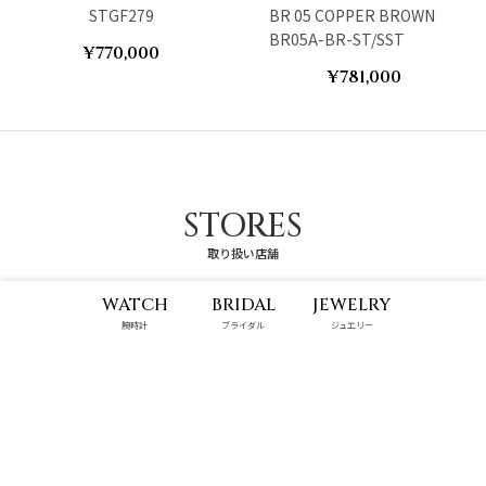
STGF279
BR 05 COPPER BROWN
BR05A-BR-ST/SST
¥770,000
¥781,000
STORES
取り扱い店舗
WATCH
BRIDAL
JEWELRY
腕時計
ブライダル
ジュエリー
具志川メインシティ店
那覇メインプレイス店