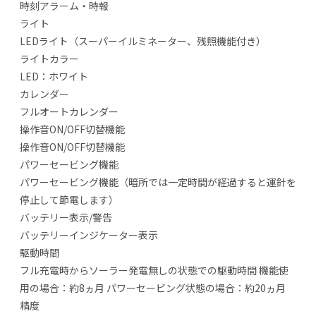
時刻アラーム・時報
ライト
LEDライト（スーパーイルミネーター、残照機能付き）
ライトカラー
LED：ホワイト
カレンダー
フルオートカレンダー
操作音ON/OFF切替機能
操作音ON/OFF切替機能
パワーセービング機能
パワーセービング機能（暗所では一定時間が経過すると運針を
停止して節電します）
バッテリー表示/警告
バッテリーインジケーター表示
駆動時間
フル充電時からソーラー発電無しの状態での駆動時間 機能使
用の場合：約8ヵ月 パワーセービング状態の場合：約20ヵ月
精度