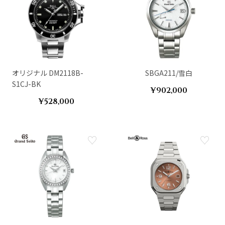
オリジナル DM2118B-
SBGA211/雪白
S1CJ-BK
¥902,000
¥528,000