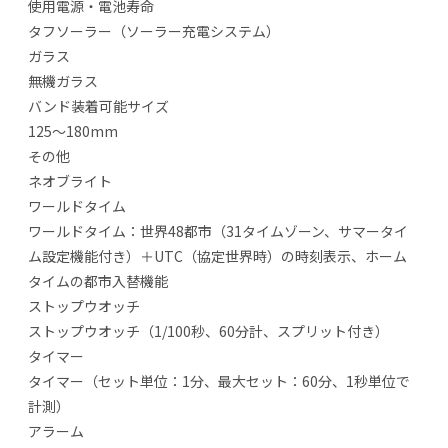
使用電源・電池寿命
タフソーラー（ソーラー充電システム）
ガラス
無機ガラス
バンド装着可能サイズ
125～180mm
その他
ネオブライト
ワールドタイム
ワールドタイム：世界48都市（31タイムゾーン、サマータイ
ム設定機能付き）＋UTC（協定世界時）の時刻表示、ホーム
タイムの都市入替機能
ストップウオッチ
ストップウオッチ（1/100秒、60分計、スプリット付き）
タイマー
タイマー（セット単位：1分、最大セット：60分、1秒単位で
計測）
アラーム