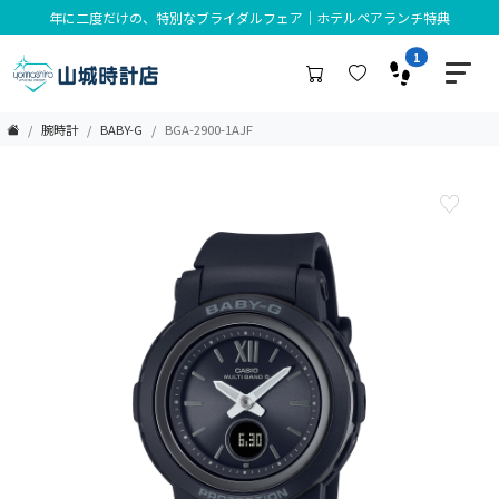
年に二度だけの、特別なブライダルフェア｜ホテルペアランチ特典
1
腕時計
BABY-G
BGA-2900-1AJF