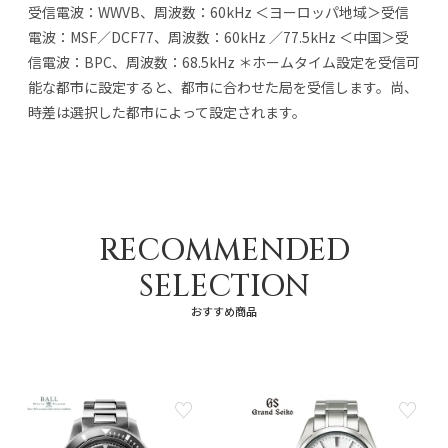
受信電波：WWVB、周波数：60kHz ＜ヨーロッパ地域＞受信
電波：MSF／DCF77、周波数：60kHz ／77.5kHz ＜中国＞受
信電波：BPC、周波数：68.5kHz ＊ホームタイム設定を受信可
能な都市に設定すると、都市に合わせた局を受信します。尚、
時差は選択した都市によって設定されます。
RECOMMENDED
SELECTION
おすすめ商品