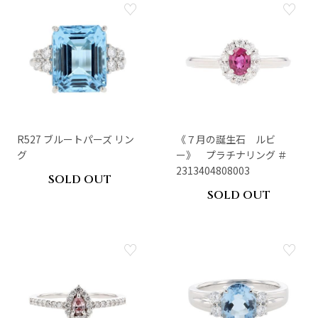
R527 ブルートパーズ リン
《７月の誕生石 ルビ
グ
ー》 プラチナリング ＃
2313404808003
SOLD OUT
SOLD OUT