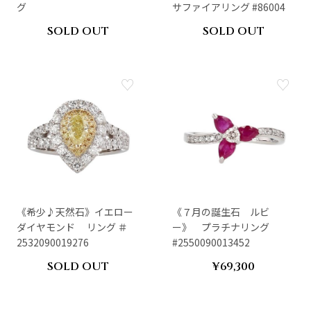
グ
サファイアリング #86004
SOLD OUT
SOLD OUT
《希少♪天然石》イエロー
《７月の誕生石 ルビ
ダイヤモンド リング ＃
ー》 プラチナリング
2532090019276
#2550090013452
SOLD OUT
¥69,300