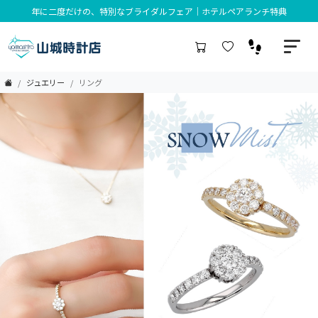
年に二度だけの、特別なブライダルフェア｜ホテルペアランチ特典
ジュエリー
リング