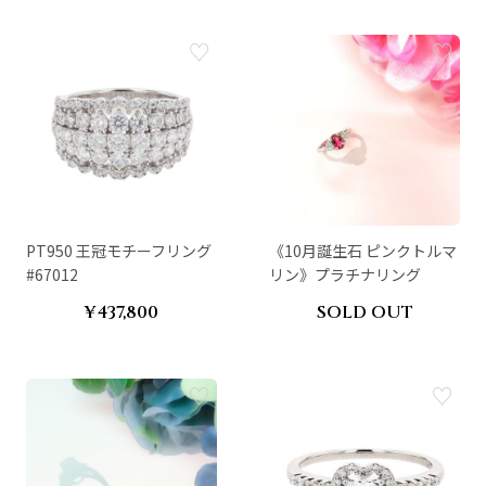
PT950 王冠モチーフリング
《10月誕生石 ピンクトルマ
#67012
リン》プラチナリング
¥437,800
SOLD OUT